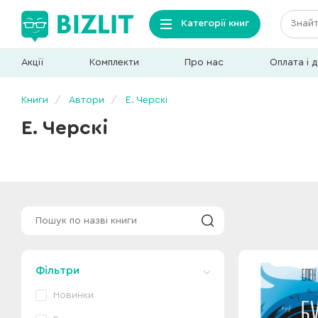
Категорії книг
Акції
Комплекти
Про нас
Оплата і 
Книги
Автори
Е. Черскі
Е. Черскі
Фільтри
Новинки