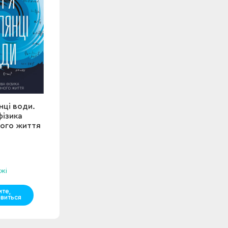
нці води.
фізика
ого життя
жі
мте,
явиться