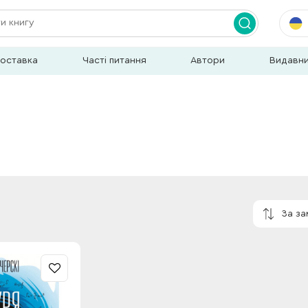
доставка
Часті питання
Автори
Видавн
За з