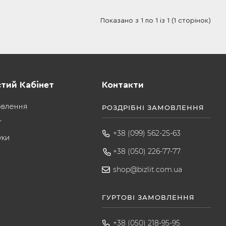
Показано з 1 по 1 із 1 (1 сторінок)
тий Кабінет
Контакти
овлення
РОЗДРІБНІ ЗАМОВЛЕННЯ
т
+38 (099) 562-25-63
уки
+38 (050) 226-77-77
shop@bizlit.com.ua
ГУРТОВІ ЗАМОВЛЕННЯ
+38 (050) 218-95-95