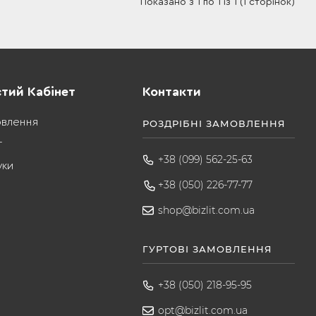
Показано з 1 по 1 із 1 (1 сторінок)
тий Кабінет
Контакти
овлення
РОЗДРІБНІ ЗАМОВЛЕННЯ
т
+38 (099) 562-25-63
уки
+38 (050) 226-77-77
shop@bizlit.com.ua
ГУРТОВІ ЗАМОВЛЕННЯ
+38 (050) 218-95-95
opt@bizlit.com.ua