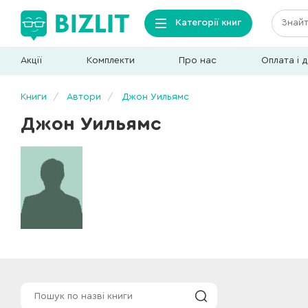
Категорії книг
Акції
Комплекти
Про нас
Оплата і 
Книги
Автори
Джон Уильямс
Джон Уильямс