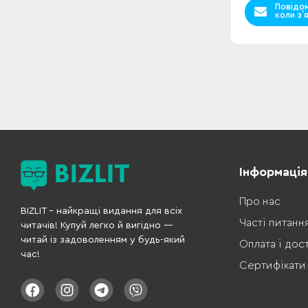
Повідо
коли з`
Інформація
Про нас
BIZLIT – найкращі видання для всіх
Часті питанн
читачів! Купуй легко й вигідно —
читай із задоволенням у будь-який
Оплата і дос
час!
Сертифікати