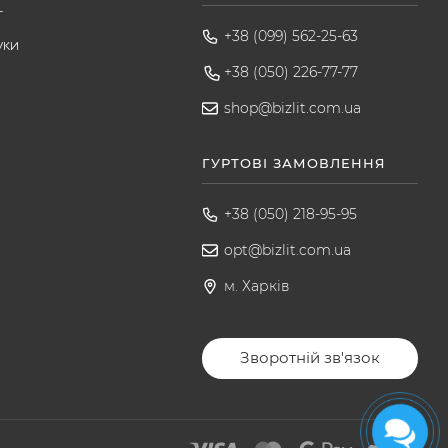
т
+38 (099) 562-25-63
уки
+38 (050) 226-77-77
shop@bizlit.com.ua
ГУРТОВІ ЗАМОВЛЕННЯ
+38 (050) 218-95-95
opt@bizlit.com.ua
м. Харків
Зворотній зв'язок