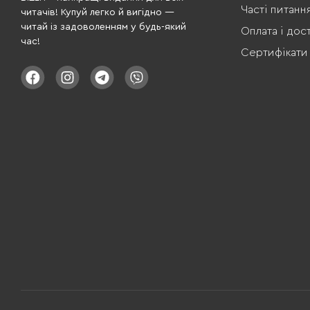
Часті питанн
читачів! Купуй легко й вигідно —
читай із задоволенням у будь-який
Оплата і дос
час!
Сертифікати