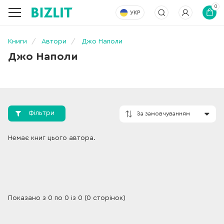
0
УКР
Книги
Автори
Джо Наполи
Джо Наполи
Фільтри
За замовчування
Немає книг цього автора.
Показано з 0 по 0 із 0 (0 сторінок)