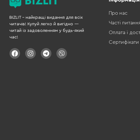
Про нас
BIZLIT – найкращі видання для всіх
Часті питанн
читачів! Купуй легко й вигідно —
читай із задоволенням у будь-який
Оплата і дос
час!
Сертифікати