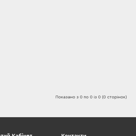
Показано з 0 по 0 із 0 (0 сторінок)
тий Кабінет
Контакти