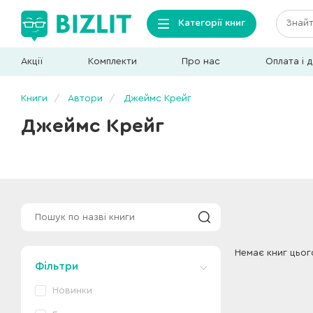
Категорії книг
Акції
Комплекти
Про нас
Оплата і 
Книги
Автори
Джеймс Крейг
Джеймс Крейг
Немає книг цьог
Фільтри
Новинки