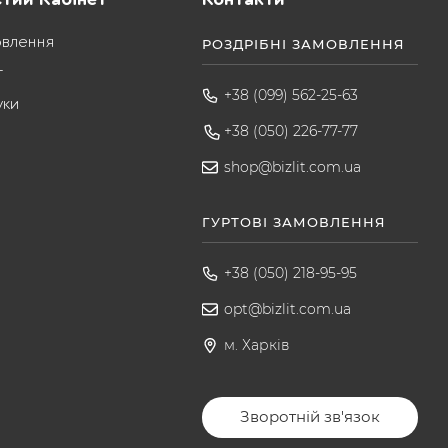
овлення
РОЗДРІБНІ ЗАМОВЛЕННЯ
т
+38 (099) 562-25-63
уки
+38 (050) 226-77-77
shop@bizlit.com.ua
ГУРТОВІ ЗАМОВЛЕННЯ
+38 (050) 218-95-95
opt@bizlit.com.ua
м. Харків
Зворотній зв'язок