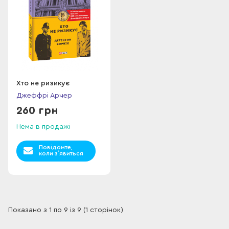
Хто не ризикує
Джеффрі Арчер
260 грн
Нема в продажі
Повідомте,
коли з`явиться
Показано з 1 по 9 із 9 (1 сторінок)