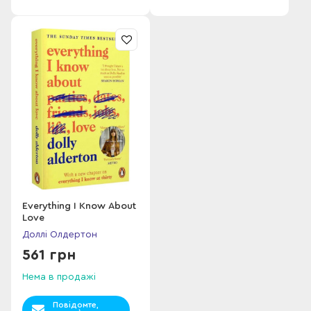
Everything I Know About
Love
Доллі Олдертон
561 грн
Нема в продажі
Повідомте,