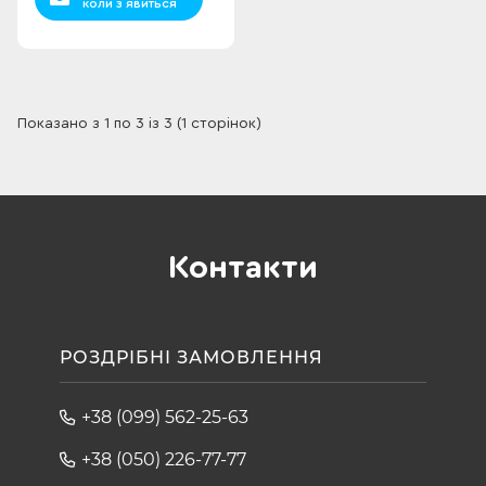
коли з`явиться
Показано з 1 по 3 із 3 (1 сторінок)
Контакти
РОЗДРІБНІ ЗАМОВЛЕННЯ
+38 (099) 562-25-63
+38 (050) 226-77-77