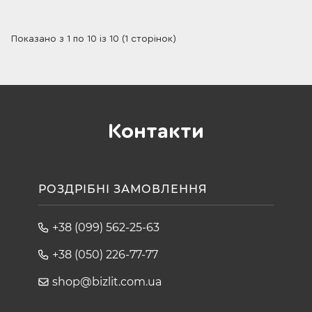
Показано з 1 по 10 із 10 (1 сторінок)
Контакти
РОЗДРІБНІ ЗАМОВЛЕННЯ
+38 (099) 562-25-63
+38 (050) 226-77-77
shop@bizlit.com.ua