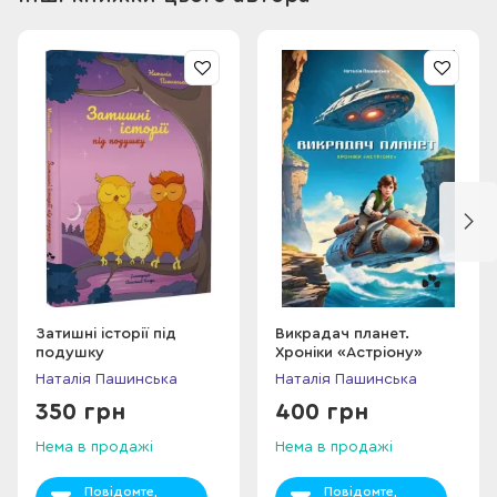
Затишні історії під
Викрадач планет.
подушку
Хроніки «Астріону»
Наталія Пашинська
Наталія Пашинська
350 грн
400 грн
Нема в продажі
Нема в продажі
Повідомте,
Повідомте,