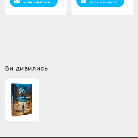
коли з`явиться
коли з`явиться
Ви дивились