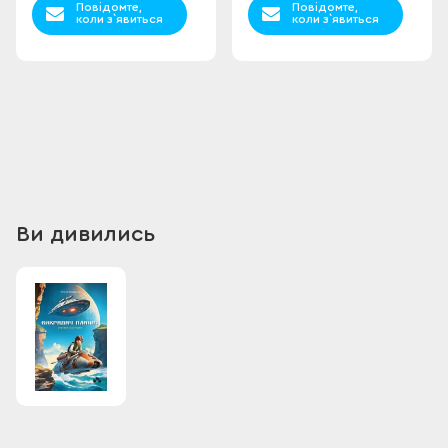
Повідомте,
Повідомте,
коли з`явиться
коли з`явиться
Ви дивились