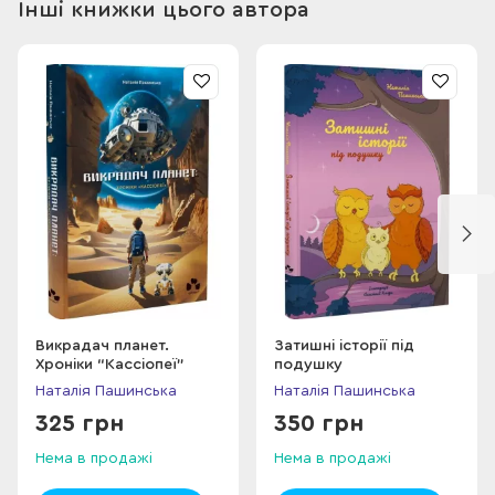
Інші книжки цього автора
Викрадач планет.
Затишні історії під
Хроніки “Кассіопеї”
подушку
Наталія Пашинська
Наталія Пашинська
325 грн
350 грн
Нема в продажі
Нема в продажі