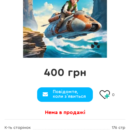
400 грн
Повідомте,
0
коли з`явиться
Нема в продажі
К-ть сторінок
176 стр