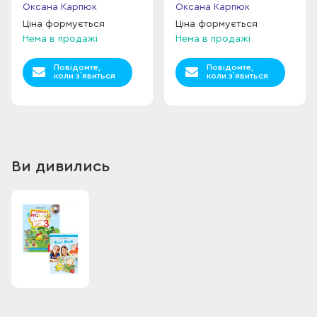
Оксана Карпюк
Оксана Карпюк
Ціна формується
Ціна формується
Нема в продажі
Нема в продажі
Повідомте,
Повідомте,
коли з`явиться
коли з`явиться
Ви дивились