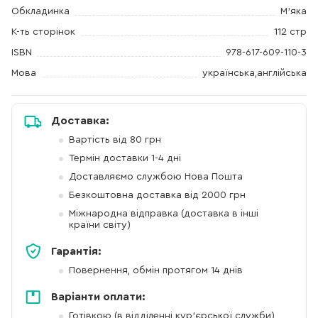
Обкладинка
М'яка
К-ть сторінок
112 стр
ISBN
978-617-609-110-3
Мова
українська,англійська
Доставка:
Вартість від 80 грн
Термін доставки 1-4 дні
Доставляємо службою Нова Пошта
Безкоштовна доставка від 2000 грн
Міжнародна відправка (доставка в інші
країни світу)
Гарантія:
Повернення, обмін протягом 14 днів
Варіанти оплати:
Готівкою (в відділенні кур'єрської служби)