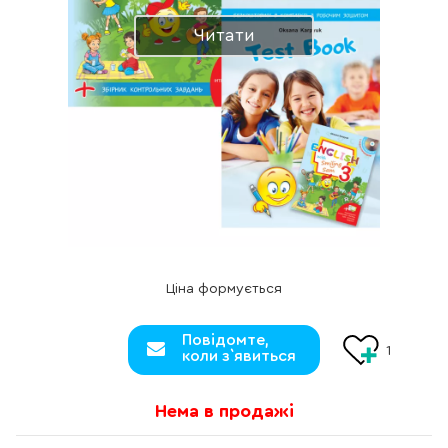
Читати
Ціна формується
Повідомте,
1
коли з`явиться
Нема в продажі