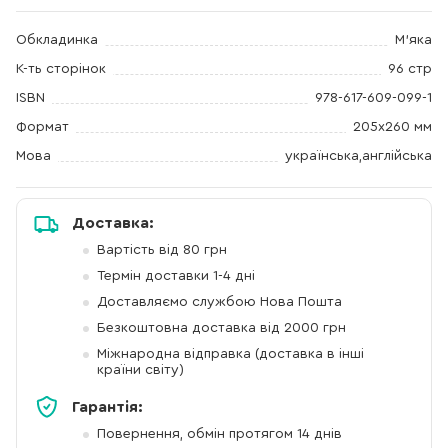
Обкладинка
М'яка
К-ть сторінок
96 стр
ISBN
978-617-609-099-1
Формат
205х260 мм
Мова
українська,англійська
Доставка:
Вартість від 80 грн
Термін доставки 1-4 дні
Доставляємо службою Нова Пошта
Безкоштовна доставка від 2000 грн
Міжнародна відправка (доставка в інші
країни світу)
Гарантія:
Повернення, обмін протягом 14 днів