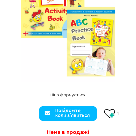
Ціна формується
Повідомте,
1
коли з`явиться
Нема в продажі