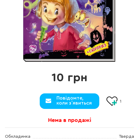
10 грн
Повідомте,
1
коли з`явиться
Нема в продажі
Обкладинка
Тверда