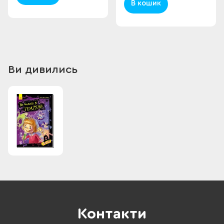
В кошик
Ви дивились
Контакти