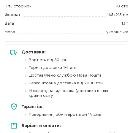
К-ть сторінок
10 стр
Формат
145х215 мм
Вага
13 г
Мова
українська
Доставка:
Вартість від 80 грн
Термін доставки 1-4 дні
Доставляємо службою Нова Пошта
Безкоштовна доставка від 2000 грн
Міжнародна відправка (доставка в інші
країни світу)
Гарантія:
Повернення, обмін протягом 14 днів
Варіанти оплати: