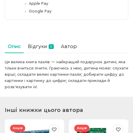
Apple Pay
Google Pay
Опис
Відгуки
Автор
0
Ця велика книга пазлів — найкращий подарунок дитині, яка
тільки вчиться лічити. Граючись з нею, дитина може: слухати
вірші; складати великі картинки-пазли; добирати цифру до
картинки і картинку до цифри; складати приклади й
розв'язувати їх!
Інші книжки цього автора
Акція
Акція