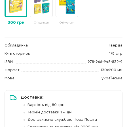
300 грн
Очікується
Очікується
Обкладинка
Тверда
К-ть сторінок
176 стр
ISBN
978-966-948-832-9
Формат
130х200 мм
Мова
українська
Доставка:
Вартість від 80 грн
Термін доставки 1-4 дні
Доставляємо службою Нова Пошта