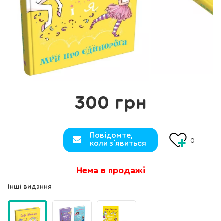
300 грн
Повідомте,
0
коли з`явиться
Нема в продажі
Інші видання