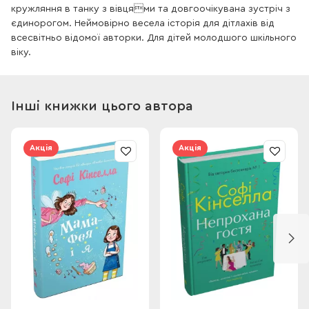
кружляння в танку з вівцями та довгоочікувана зустріч з
єдинорогом. Неймовірно весела історія для дітлахів від
всесвітньо відомої авторки. Для дітей молодшого шкільного
віку.
Інші книжки цього автора
Акція
Акція