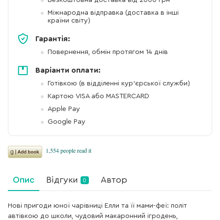
Безкоштовна доставка від 2000 грн
Міжнародна відправка (доставка в інші
країни світу)
Гарантія:
Повернення, обмін протягом 14 днів
Варіанти оплати:
Готівкою (в відділенні кур'єрської служби)
Картою VISA або MASTERCARD
Apple Pay
Google Pay
Опис
Відгуки
Автор
0
Нові пригоди юної чарівниці Елли та її мами-феї: політ
автівкою до школи, чудовий макаронний ігродень,