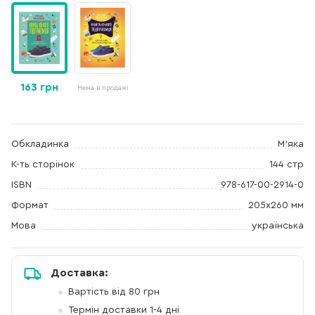
163 грн
Нема в продажі
Обкладинка
М'яка
К-ть сторінок
144 стр
ISBN
978-617-00-2914-0
Формат
205х260 мм
Мова
українська
Доставка:
Вартість від 80 грн
Термін доставки 1-4 дні