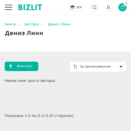
0
УКР
Книги
Автори
Дениз Линн
Дениз Линн
Фільтри
За замовчування
Немає книг цього автора.
Показано з 0 по 0 із 0 (0 сторінок)