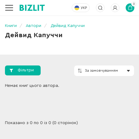
0
УКР
Книги
Автори
Дейвид Капуччи
Дейвид Капуччи
Фільтри
За замовчування
Немає книг цього автора.
Показано з 0 по 0 із 0 (0 сторінок)