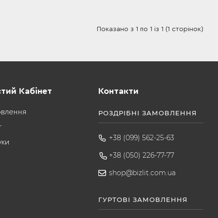
Показано з 1 по 1 із 1 (1 сторінок)
тий Кабінет
Контакти
овлення
РОЗДРІБНІ ЗАМОВЛЕННЯ
т
+38 (099) 562-25-63
уки
+38 (050) 226-77-77
shop@bizlit.com.ua
ГУРТОВІ ЗАМОВЛЕННЯ