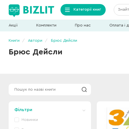
Категорії книг
Акції
Комплекти
Про нас
Оплата і 
Книги
Автори
Брюс Дейсли
Брюс Дейсли
Фільтри
Новинки