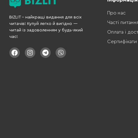
Про нас
BIZLIT – найкращі видання для всіх
Часті питанн
читачів! Купуй легко й вигідно —
читай із задоволенням у будь-який
Оплата і дос
час!
Сертифікати