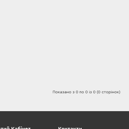
Показано з 0 по 0 із 0 (0 сторінок)
тий Кабінет
Контакти