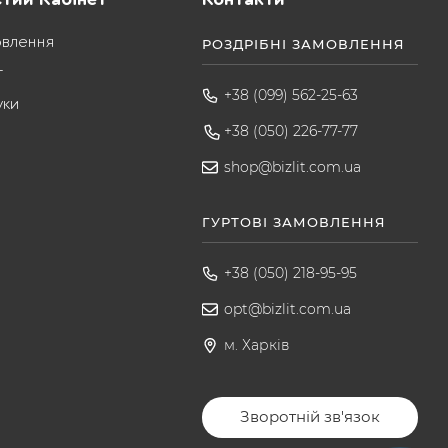
овлення
РОЗДРІБНІ ЗАМОВЛЕННЯ
т
+38 (099) 562-25-63
уки
+38 (050) 226-77-77
shop@bizlit.com.ua
ГУРТОВІ ЗАМОВЛЕННЯ
+38 (050) 218-95-95
opt@bizlit.com.ua
м. Харків
Зворотній зв'язок