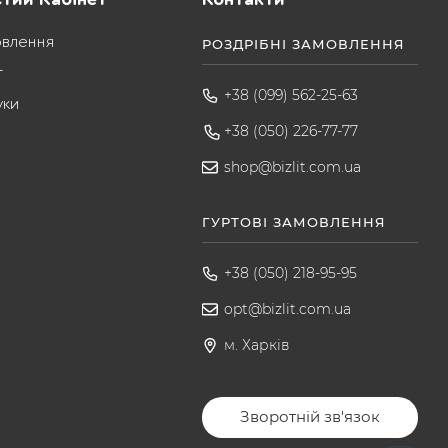
овлення
РОЗДРІБНІ ЗАМОВЛЕННЯ
т
+38 (099) 562-25-63
уки
+38 (050) 226-77-77
shop@bizlit.com.ua
ГУРТОВІ ЗАМОВЛЕННЯ
+38 (050) 218-95-95
opt@bizlit.com.ua
м. Харків
Зворотній зв'язок