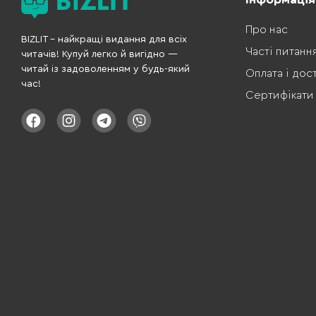
Про нас
BIZLIT – найкращі видання для всіх
Часті питанн
читачів! Купуй легко й вигідно —
читай із задоволенням у будь-який
Оплата і дос
час!
Сертифікати