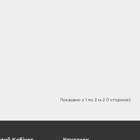
Показано з 1 по 2 із 2 (1 сторінок)
тий Кабінет
Контакти