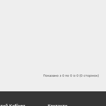
Показано з 0 по 0 із 0 (0 сторінок)
тий Кабінет
Контакти