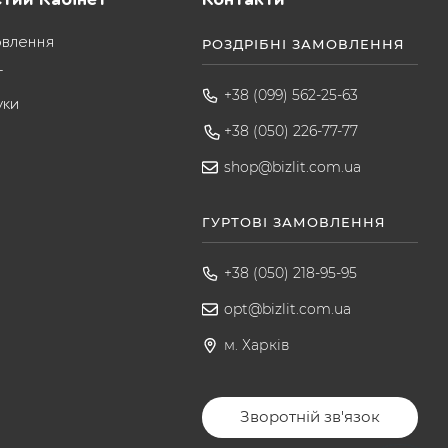
овлення
РОЗДРІБНІ ЗАМОВЛЕННЯ
т
+38 (099) 562-25-63
уки
+38 (050) 226-77-77
shop@bizlit.com.ua
ГУРТОВІ ЗАМОВЛЕННЯ
+38 (050) 218-95-95
opt@bizlit.com.ua
м. Харків
Зворотній зв'язок