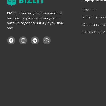
Про нас
BIZLIT – найкращі видання для всіх
Часті питанн
читачів! Купуй легко й вигідно —
читай із задоволенням у будь-який
Оплата і дос
час!
Сертифікати