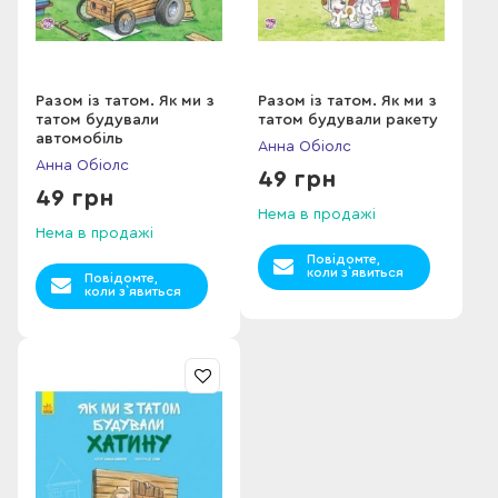
Разом із татом. Як ми з
Разом із татом. Як ми з
татом будували
татом будували ракету
автомобіль
Анна Обіолс
Анна Обіолс
49 грн
49 грн
Нема в продажі
Нема в продажі
Повідомте,
коли з`явиться
Повідомте,
коли з`явиться