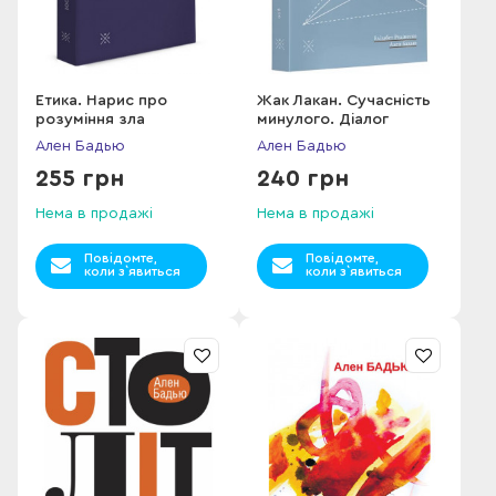
Етика. Нарис про
Жак Лакан. Сучасність
розуміння зла
минулого. Діалог
Ален Бадью
Ален Бадью
255 грн
240 грн
Нема в продажі
Нема в продажі
Повідомте,
Повідомте,
коли з`явиться
коли з`явиться