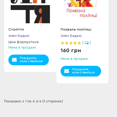
Століття
Похвала політиці
Ален Бадью
Ален Бадью
Ціна формується
|
1
Нема в продажі
160 грн
Повідомте,
Нема в продажі
коли з`явиться
Повідомте,
коли з`явиться
Показано з 1 по 4 із 4 (1 сторінок)