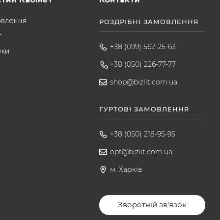
овлення
РОЗДРІБНІ ЗАМОВЛЕННЯ
т
+38 (099) 562-25-63
уки
+38 (050) 226-77-77
shop@bizlit.com.ua
ГУРТОВІ ЗАМОВЛЕННЯ
+38 (050) 218-95-95
opt@bizlit.com.ua
м. Харків
Зворотній зв'язок