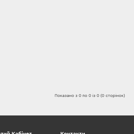
Показано з 0 по 0 із 0 (0 сторінок)
тий Кабінет
Контакти