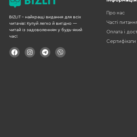
Про нас
BIZLIT – найкращі видання для всіх
Часті питанн
читачів! Купуй легко й вигідно —
читай із задоволенням у будь-який
Оплата і дос
час!
Сертифікати