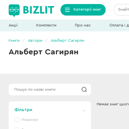
Категорії книг
Акції
Комплекти
Про нас
Оплата і 
Книги
Автори
Альберт Сагирян
Альберт Сагирян
Немає книг цьог
Фільтри
Новинки