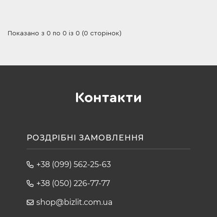
Показано з 0 по 0 із 0 (0 сторінок)
Контакти
РОЗДРІБНІ ЗАМОВЛЕННЯ
+38 (099) 562-25-63
+38 (050) 226-77-77
shop@bizlit.com.ua