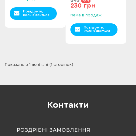
243
-5%
230 грн
Повідомте,
коли з`явиться
Нема в продажі
Повідомте,
коли з`явиться
Показано з 1 по 6 із 6 (1 сторінок)
Контакти
РОЗДРІБНІ ЗАМОВЛЕННЯ