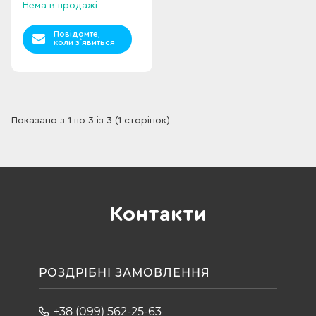
Нема в продажі
Повідомте,
коли з`явиться
Показано з 1 по 3 із 3 (1 сторінок)
Контакти
РОЗДРІБНІ ЗАМОВЛЕННЯ
+38 (099) 562-25-63