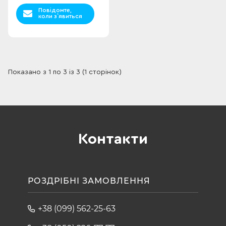
Повідомте,
коли з`явиться
Показано з 1 по 3 із 3 (1 сторінок)
Контакти
РОЗДРІБНІ ЗАМОВЛЕННЯ
+38 (099) 562-25-63