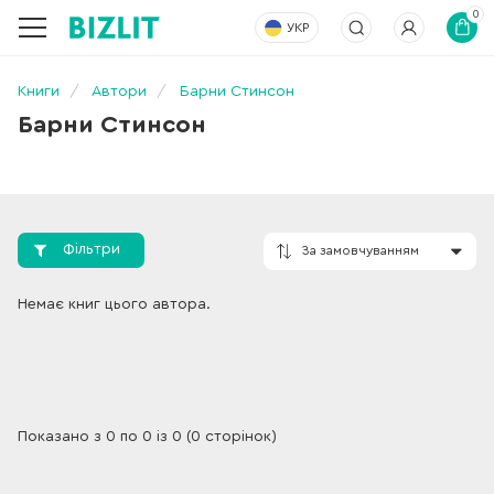
0
УКР
Книги
Автори
Барни Стинсон
Барни Стинсон
Фільтри
За замовчування
Немає книг цього автора.
Показано з 0 по 0 із 0 (0 сторінок)