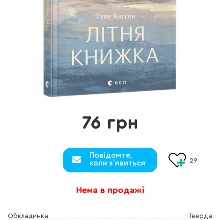
76 грн
Повідомте,
29
коли з`явиться
Нема в продажі
Обкладинка
Тверда