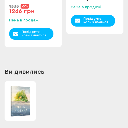
1333
-5%
Нема в продажі
1266 грн
Повідомте,
Нема в продажі
коли з`явиться
Повідомте,
коли з`явиться
Ви дивились