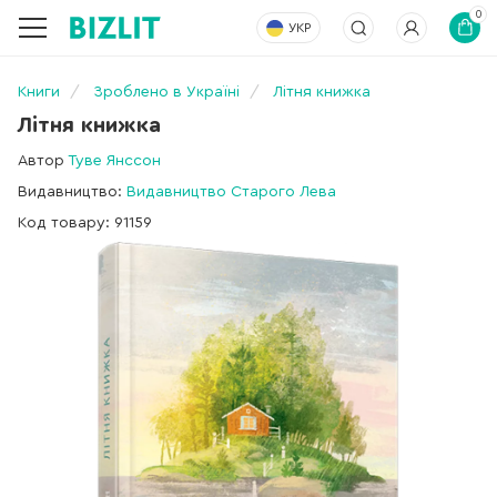
0
УКР
Книги
Зроблено в Україні
Літня книжка
Літня книжка
Автор
Туве Янссон
Видавництво:
Видавництво Старого Лева
Код товару: 91159