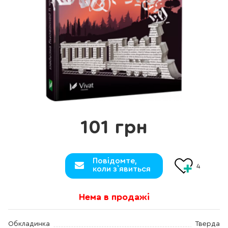
101 грн
Повідомте,
4
коли з`явиться
Нема в продажі
Обкладинка
Тверда