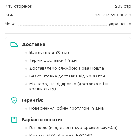
К-ть сторінок
208 стр
ISBN
978-617-690-802-9
Мова
українська
Доставка:
Вартість від 80 грн
Термін доставки 1-4 дні
Доставляємо службою Нова Пошта
Безкоштовна доставка від 2000 грн
Міжнародна відправка (доставка в інші
країни світу)
Гарантія:
Повернення, обмін протягом 14 днів
Варіанти оплати:
Готівкою (в відділенні кур'єрської служби)
Картою VISA або MASTERCARD