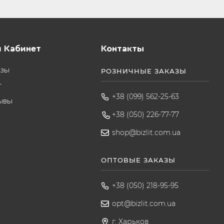
 Кабинет
Контакты
азы
РОЗНИЧНЫЕ ЗАКАЗЫ
т
+38 (099) 562-25-63
ывы
+38 (050) 226-77-77
shop@bizlit.com.ua
ОПТОВЫЕ ЗАКАЗЫ
+38 (050) 218-95-95
opt@bizlit.com.ua
г. Харьков