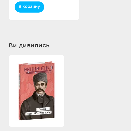
В корзину
Ви дивились