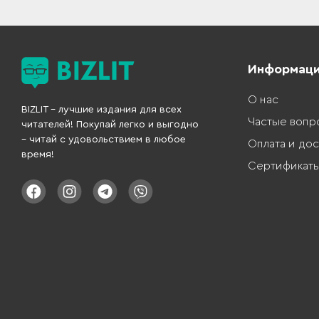
Информац
О нас
BIZLIT – лучшие издания для всех
Частые вопр
читателей! Покупай легко и выгодно
– читай с удовольствием в любое
Оплата и дос
время!
Сертификат