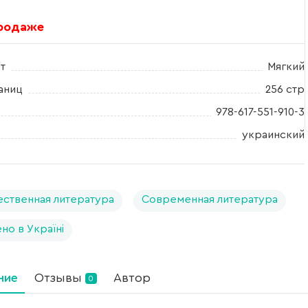
продаже
т
Мягкий
аниц
256 стр
978-617-551-910-3
украинский
ственная литература
Современная литература
но в Україні
ние
Отзывы
Автор
0