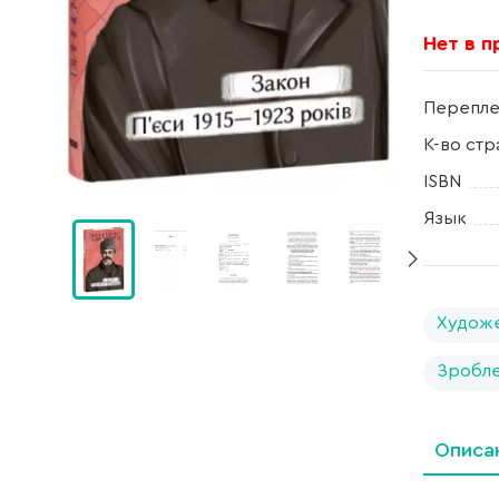
Нет в 
Перепле
К-во стр
ISBN
Язык
Художе
Зробле
Описа