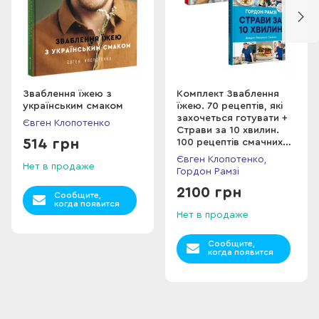
Зваблення їжею з
Комплект Зваблення
українським смаком
їжею. 70 рецептів, які
захочеться готувати +
Євген Клопотенко
Страви за 10 хвилин.
514 грн
100 рецептів смачних
страв нашвидкуруч
Євген Клопотенко,
Нет в продаже
Гордон Рамзі
2100 грн
Сообщите,
когда появится
Нет в продаже
Сообщите,
когда появится