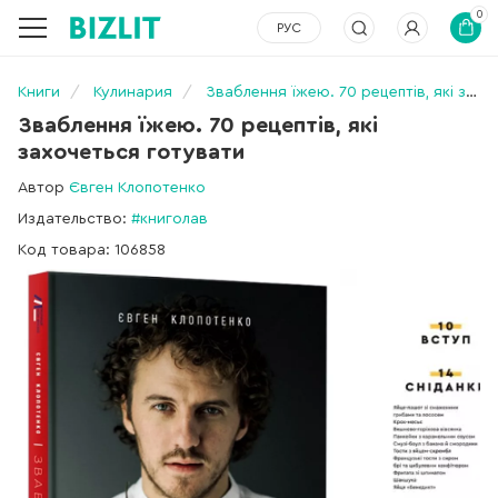
0
РУС
Книги
Кулинария
Зваблення їжею. 70 рецептів, які захочеться готувати
Зваблення їжею. 70 рецептів, які
захочеться готувати
Автор
Євген Клопотенко
Издательство:
#книголав
Код товара: 106858