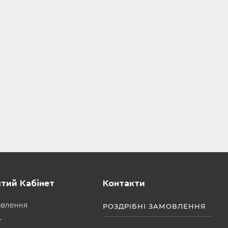
тий Кабінет
Контакти
овлення
РОЗДРІБНІ ЗАМОВЛЕННЯ
т