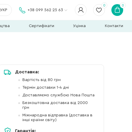
0
0
УКР
+38 099 562 25 63
ицтва
Сертифікати
Уцінка
Контакти
Доставка:
Вартість від 80 грн
Термін доставки 1-4 дні
Доставляємо службою Нова Пошта
Безкоштовна доставка від 2000
грн
Міжнародна відправка (доставка в
інші країни світу)
Гарантія: