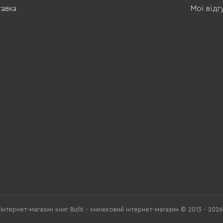
тавка
Мої відг
Інтернет-магазин книг Bizlit - книжковий інтернет-магазин © 2013 - 2026