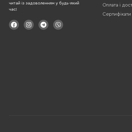
читай із задоволенням у будь-який
Оплата і дос
час!
Сертифікати