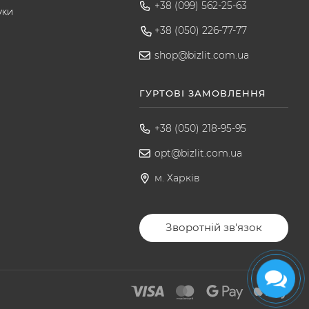
+38 (099) 562-25-63
уки
+38 (050) 226-77-77
shop@bizlit.com.ua
ГУРТОВІ ЗАМОВЛЕННЯ
+38 (050) 218-95-95
opt@bizlit.com.ua
м. Харків
Зворотній зв'язок