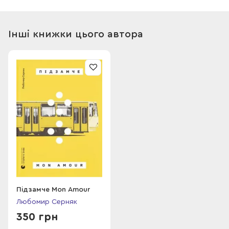
Інші книжки цього автора
Підзамче Mon Amour
Любомир Серняк
350 грн