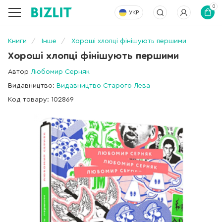
0
УКР
Книги
Інше
Хороші хлопці фінішують першими
Хороші хлопці фінішують першими
Автор
Любомир Серняк
Видавництво:
Видавництво Старого Лева
Код товару: 102869