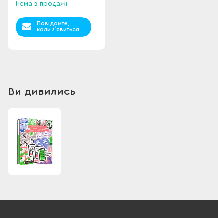
Нема в продажі
Повідомте,
коли з`явиться
Ви дивились