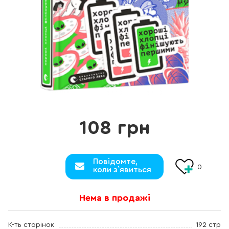
108 грн
Повідомте,
0
коли з`явиться
Нема в продажі
К-ть сторінок
192 стр