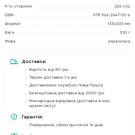
К-ть сторінок
224 стр
ISBN
978-966-2647-00-6
Формат
135х205 мм
Вага
350 г
Мова
українська
Доставка:
Вартість від 80 грн
Термін доставки 1-4 дні
Доставляємо службою Нова Пошта
Безкоштовна доставка від 2000 грн
Міжнародна відправка (доставка в інші
країни світу)
Гарантія:
Повернення, обмін протягом 14 днів