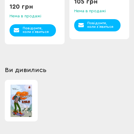
105 грн
120 грн
Нема в продажі
Нема в продажі
Повідомте,
коли з`явиться
Повідомте,
коли з`явиться
Ви дивились