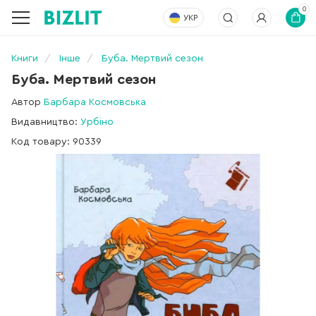
0
УКР
Книги
Інше
Буба. Мертвий сезон
Буба. Мертвий сезон
Автор
Барбара Космовська
Видавництво:
Урбіно
Код товару: 90339