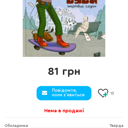
81 грн
Повідомте,
13
коли з`явиться
Нема в продажі
Обкладинка
Тверда