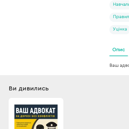
Навчал
Правил
Уцінка
Опис
Ваш адво
Ви дивились