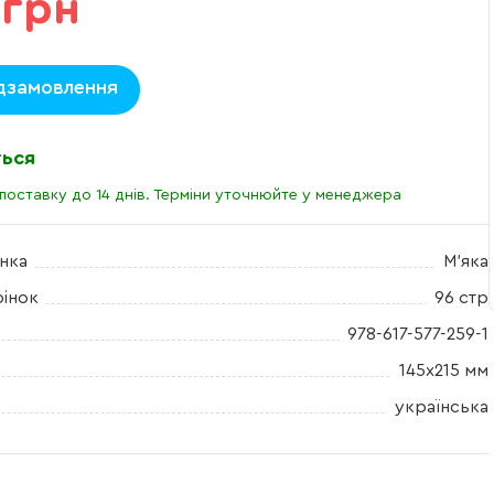
 грн
дзамовлення
ться
поставку до 14 днів. Терміни уточнюйте у менеджера
нка
М'яка
рінок
96 стр
978-617-577-259-1
145х215 мм
українська