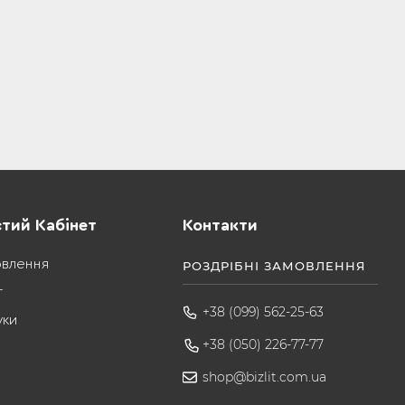
тий Кабінет
Контакти
овлення
РОЗДРІБНІ ЗАМОВЛЕННЯ
т
+38 (099) 562-25-63
уки
+38 (050) 226-77-77
shop@bizlit.com.ua