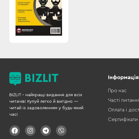
Інформація
Про нас
BIZLIT – найкращі видання для всіх
Часті питанн
читачів! Купуй легко й вигідно —
читай із задоволенням у будь-який
Оплата і дос
час!
Сертифікати