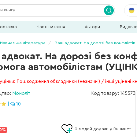
доставка
Часті питання
Автори
Видавн
Навчальна література
Ваш адвокат. На дорозі без конфлікті
адвокат. На дорозі без кон
омога автомобілістам (УЦІН
уцінки: Пошкодження обкладинки (незначні) / інші уцінені 
цтво:
Моноліт
Код товару: 145573
|
10
0
людей додали у Вишлист
0%