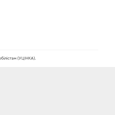
білістам (УЦІНКА).