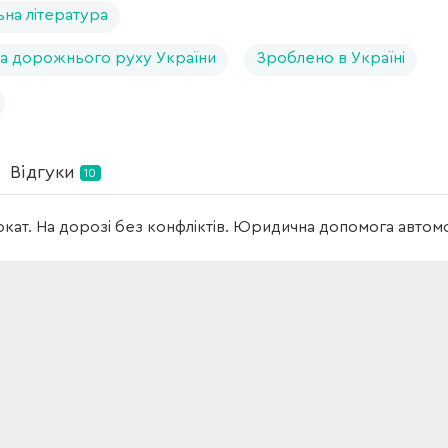
ьна література
а дорожнього руху України
Зроблено в Україні
Відгуки
10
кат. На дорозі без конфліктів. Юридична допомога автомо