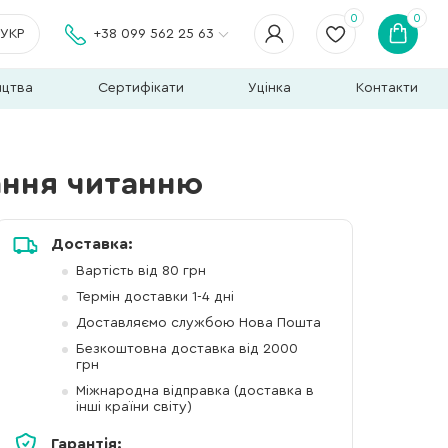
0
0
УКР
+38 099 562 25 63
ицтва
Сертифікати
Уцінка
Контакти
чання читанню
Доставка:
Вартість від 80 грн
Термін доставки 1-4 дні
Доставляємо службою Нова Пошта
Безкоштовна доставка від 2000
грн
Міжнародна відправка (доставка в
інші країни світу)
Гарантія: