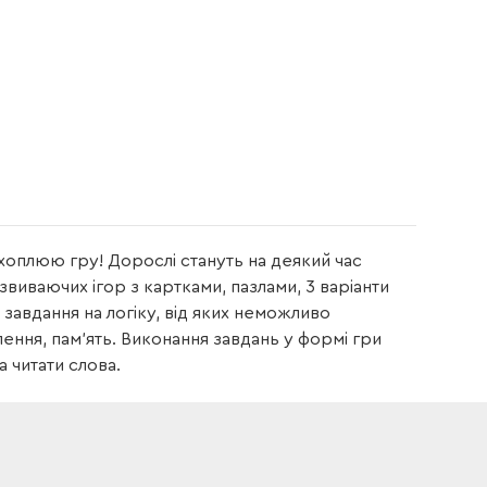
хоплюю гру! Дорослі стануть на деякий час
озвиваючих ігор з картками, пазлами, 3 варіанти
 завдання на логіку, від яких неможливо
лення, пам'ять. Виконання завдань у формі гри
 читати слова.