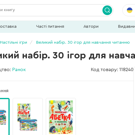
доставка
Часті питання
Автори
Видавн
Настільні ігри
Великий набір. 30 ігор для навчання читанню
кий набір. 30 ігор для нав
цтво:
Ранок
Код товару: 118240
ання