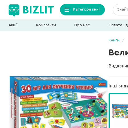
Категорії книг
Акції
Комплекти
Про нас
Оплата і 
Книги
Вели
Видавни
Інші вид