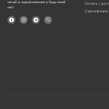
читай із задоволенням у будь-який
Оплата і дос
час!
Сертифікати