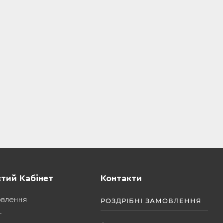
тий Кабінет
Контакти
овлення
РОЗДРІБНІ ЗАМОВЛЕННЯ
т