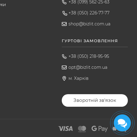
+38 (099) 562-25-63
уки
+38 (050) 226-77-77
shop@bizlit.com.ua
ГУРТОВІ ЗАМОВЛЕННЯ
+38 (050) 218-95-95
opt@bizlit.com.ua
м. Харків
Зворотній зв'язок