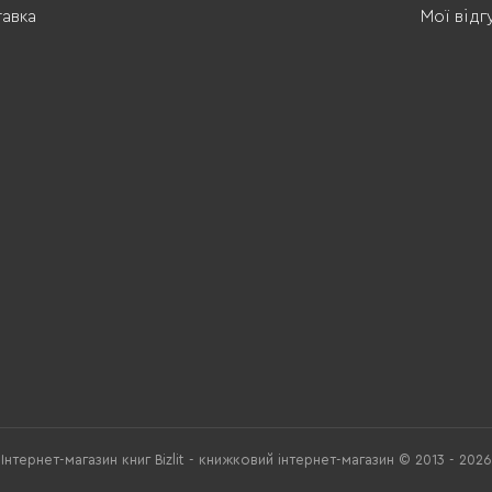
тавка
Мої відг
Інтернет-магазин книг Bizlit - книжковий інтернет-магазин © 2013 - 2026