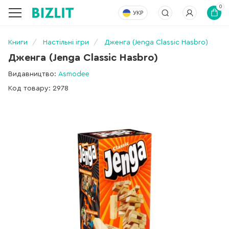
0
УКР
Книги
Настільні ігри
Дженга (Jenga Classic Hasbro)
Дженга (Jenga Classic Hasbro)
Видавництво:
Asmodee
Код товару: 2978