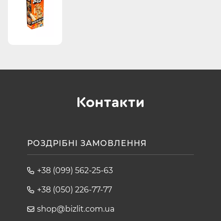
Гра сприяє розвитку моторики, координації рухів,
просторового мислення.
У комплект входять 54 дерев'яних блоку.
Розмір брусочки: 1.5 - 2.5 - 7.5 cm
Упаковка: картонна коробка.
Кількість гравців: від 1 людини.
Вік: від 6 років.
Виробник: Hasbro (Ірландія).
Контакти
РОЗДРІБНІ ЗАМОВЛЕННЯ
+38 (099) 562-25-63
+38 (050) 226-77-77
shop@bizlit.com.ua