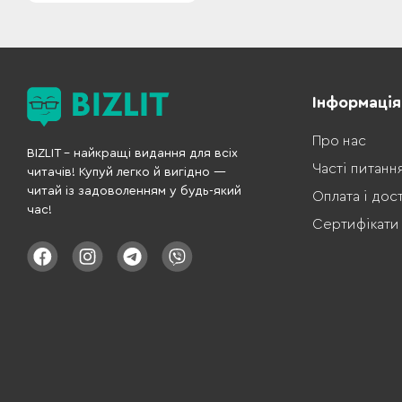
Інформація
Про нас
BIZLIT – найкращі видання для всіх
Часті питанн
читачів! Купуй легко й вигідно —
читай із задоволенням у будь-який
Оплата і дос
час!
Сертифікати