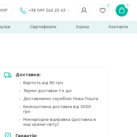
0
0
УКР
+38 099 562 25 63
ицтва
Сертифікати
Уцінка
Контакти
Доставка:
Вартість від 80 грн
Термін доставки 1-4 дні
Доставляємо службою Нова Пошта
Безкоштовна доставка від 2000
грн
Міжнародна відправка (доставка в
інші країни світу)
Гарантія: