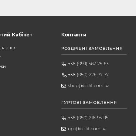
тий Кабінет
Контакти
овлення
РОЗДРІБНІ ЗАМОВЛЕННЯ
т
+38 (099) 562-25-63
уки
+38 (050) 226-77-77
shop@bizlit.com.ua
ГУРТОВІ ЗАМОВЛЕННЯ
+38 (050) 218-95-95
opt@bizlit.com.ua