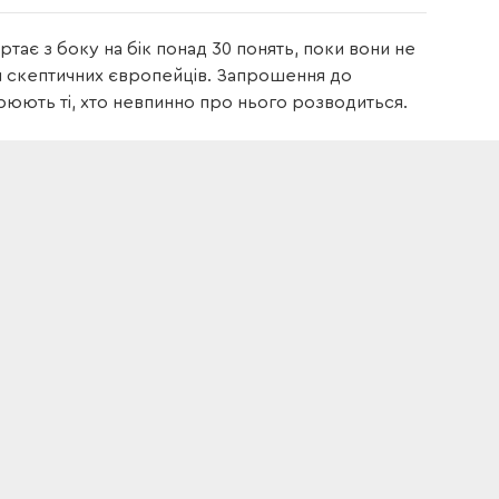
тає з боку на бік понад 30 понять, поки вони не
я скептичних європейців. Запрошення до
рюють ті, хто невпинно про нього розводиться.