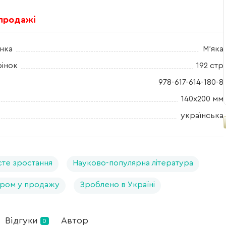
 продажі
нка
М'яка
рінок
192 стр
978-617-614-180-8
140x200 мм
українська
те зростання
Науково-популярна література
ром у продажу
Зроблено в Україні
Відгуки
Автор
0