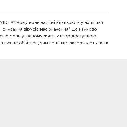
OVID-19? Чому вони взагалі виникають у наші дні?
і існування вірусів має значення? Це науково-
 їхню роль у нашому житті. Автор доступною
ез них не обійтись, чим вони нам загрожують та як