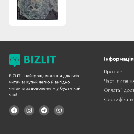
Інформація
Про нас
BIZLIT – найкращі видання для всіх
Часті питанн
читачів! Купуй легко й вигідно —
читай із задоволенням у будь-який
Оплата і дос
час!
Сертифікати