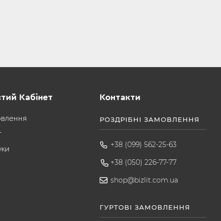
тий Кабінет
Контакти
овлення
РОЗДРІБНІ ЗАМОВЛЕННЯ
т
+38 (099) 562-25-63
уки
+38 (050) 226-77-77
shop@bizlit.com.ua
ГУРТОВІ ЗАМОВЛЕННЯ