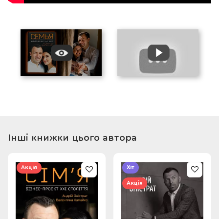
Інші книжки цього автора
Акція
Хіт
Акція