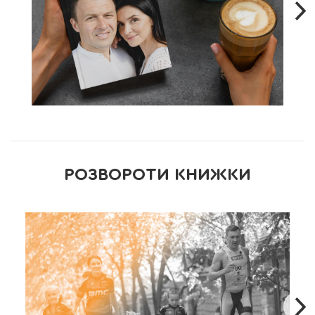
відносин, сім’ї, виховання дітей.
РОЗВОРОТИ КНИЖКИ