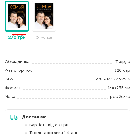
540 грн
270 грн
Очікується
Обкладинка
Тверда
К-ть сторінок
320 стр
ISBN
978-617-577-225-6
Формат
164х235 мм
Мова
російська
Доставка:
Вартість від 80 грн
Термін доставки 1-4 дні