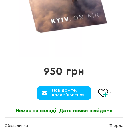
950 грн
Повідомте,
1
коли з`явиться
Немає на складі. Дата появи невідома
Обкладинка
Тверда