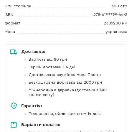
К-ть сторінок
300 стр
ISBN
978-617-7799-44-2
Формат
230х200 мм
Мова
українська
Доставка:
Вартість від 80 грн
Термін доставки 1-4 дні
Доставляємо службою Нова Пошта
Безкоштовна доставка від 2000 грн
Міжнародна відправка (доставка в інші
країни світу)
Гарантія:
Повернення, обмін протягом 14 днів
Варіанти оплати: