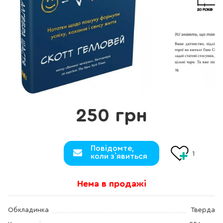
250 грн
Повідомте,
1
коли з`явиться
Нема в продажі
Обкладинка
Тверда