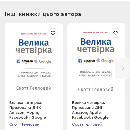
читачами і робить це по-справжньому цікаво та професійно.
Інші книжки цього автора
Велика четвірка.
Велика четвірка.
Прихована ДНК
Прихована ДНК
Amazon, Apple,
Amazon, Apple,
Facebook і Google
Facebook і Google
Скотт Гелловей
Скотт Гелловей