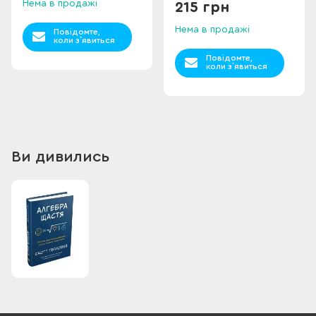
Нема в продажі
215 грн
Нема в продажі
Повідомте,
коли з`явиться
Повідомте,
коли з`явиться
Ви дивились