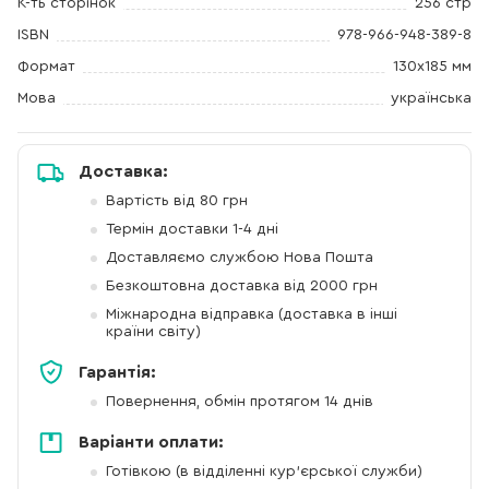
К-ть сторінок
256 стр
ISBN
978-966-948-389-8
Формат
130х185 мм
Мова
українська
Доставка:
Вартість від 80 грн
Термін доставки 1-4 дні
Доставляємо службою Нова Пошта
Безкоштовна доставка від 2000 грн
Міжнародна відправка (доставка в інші
країни світу)
Гарантія:
Повернення, обмін протягом 14 днів
Варіанти оплати:
Готівкою (в відділенні кур'єрської служби)