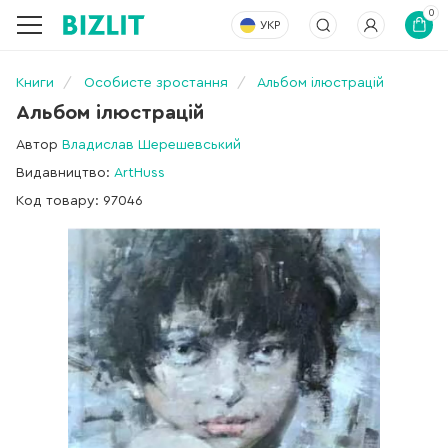
0
УКР
Книги
Особисте зростання
Альбом ілюстрацій
Альбом ілюстрацій
Автор
Владислав Шерешевський
Видавництво:
ArtHuss
Код товару: 97046