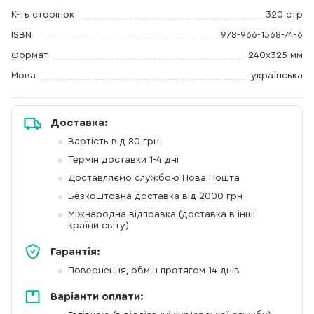
К-ть сторінок
320 стр
ISBN
978-966-1568-74-6
Формат
240х325 мм
Мова
українська
Доставка:
Вартість від 80 грн
Термін доставки 1-4 дні
Доставляємо службою Нова Пошта
Безкоштовна доставка від 2000 грн
Міжнародна відправка (доставка в інші
країни світу)
Гарантія:
Повернення, обмін протягом 14 днів
Варіанти оплати: