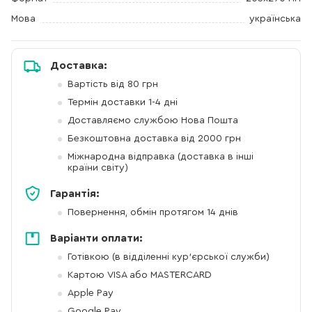
Мова
українська
Доставка:
Вартість від 80 грн
Термін доставки 1-4 дні
Доставляємо службою Нова Пошта
Безкоштовна доставка від 2000 грн
Міжнародна відправка (доставка в інші
країни світу)
Гарантія:
Повернення, обмін протягом 14 днів
Варіанти оплати:
Готівкою (в відділенні кур'єрської служби)
Картою VISA або MASTERCARD
Apple Pay
Google Pay