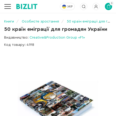
0
УКР
Книги
Особисте зростання
50 країн еміграції для громадян України
50 країн еміграції для громадян України
Видавництво:
Creative&Production Group «F1»
Код товару: 4198