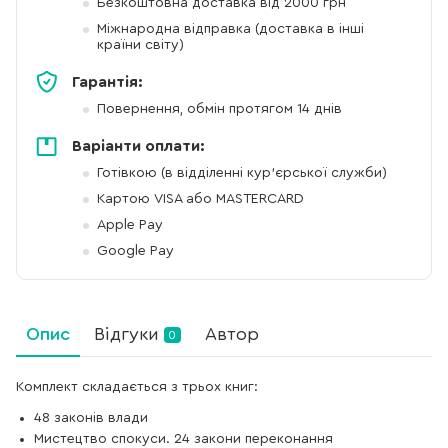
Безкоштовна доставка від 2000 грн
Міжнародна відправка (доставка в інші
країни світу)
Гарантія:
Повернення, обмін протягом 14 днів
Варіанти оплати:
Готівкою (в відділенні кур'єрської служби)
Картою VISA або MASTERCARD
Apple Pay
Google Pay
Опис
Відгуки
Автор
0
Комплект складається з трьох книг:
48 законів влади
Мистецтво спокуси. 24 закони переконання