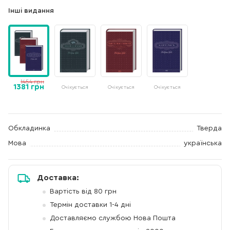
Інші видання
1454 грн
1381 грн
Очікується
Очікується
Очікується
Обкладинка
Тверда
Мова
українська
Доставка:
Вартість від 80 грн
Термін доставки 1-4 дні
Доставляємо службою Нова Пошта