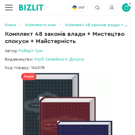
0
УКР
Книги
Комплекти книг
Комплект 48 законів влади + Мистецтво спокуси + Майстерність
Комплект 48 законів влади + Мистецтво
спокуси + Майстерність
Автор
Роберт Грін
Видавництво:
Клуб Семейного Досуга
Код товару: 146078
Акція