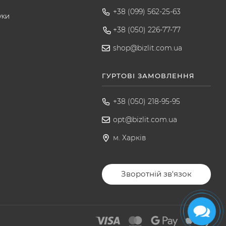
т
+38 (099) 562-25-63
уки
+38 (050) 226-77-77
shop@bizlit.com.ua
ГУРТОВІ ЗАМОВЛЕННЯ
+38 (050) 218-95-95
opt@bizlit.com.ua
м. Харків
Зворотній зв'язок