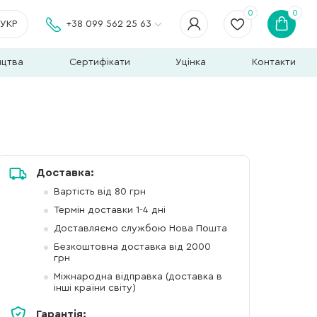
0
0
УКР
+38 099 562 25 63
ицтва
Сертифікати
Уцінка
Контакти
Доставка:
Вартість від 80 грн
Термін доставки 1-4 дні
Доставляємо службою Нова Пошта
Безкоштовна доставка від 2000
грн
Міжнародна відправка (доставка в
інші країни світу)
Гарантія: